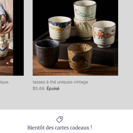
ique.
tasses à thé uniques vintage
Fermer
$5.68
Épuisé
Bientôt des cartes cadeaux !