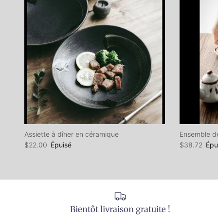
Assiette à dîner en céramique
Ensemble de
$22.00
Épuisé
$38.72
Épu
Bientôt livraison gratuite !