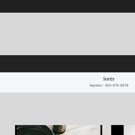
Aller au contenu
Sortir
Appelez : 450-678-8878